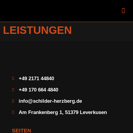
Mobiler Zulassungsdi
LEISTUNGEN
+49 2171 44840
+49 170 664 4840
info@schilder-herzberg.de
Am Frankenberg 1, 51379 Leverkusen
SEITEN