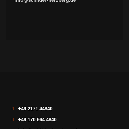
info@schilder-herzberg.de
+49 2171 44840
+49 170 664 4840