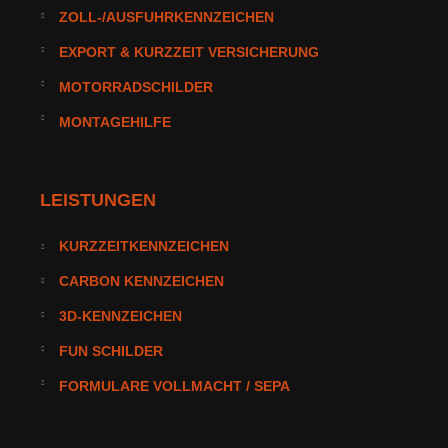
ZOLL-/AUSFUHRKENNZEICHEN
EXPORT & KURZZEIT VERSICHERUNG
MOTORRADSCHILDER
MONTAGEHILFE
LEISTUNGEN
KURZZEITKENNZEICHEN
CARBON KENNZEICHEN
3D-KENNZEICHEN
FUN SCHILDER
FORMULARE VOLLMACHT / SEPA