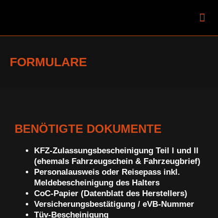
Mobiler Zulassungsdi
FORMULARE
BENÖTIGTE DOKUMENTE
KFZ-Zulassungsbescheinigung Teil l und ll
(ehemals Fahrzeugschein & Fahrzeugbrief)
Personalausweis oder Reisepass inkl.
Meldebescheinigung des Halters
CoC-Papier (Datenblatt des Herstellers)
Versicherungsbestätigung / eVB-Nummer
Tüv-Bescheinigung